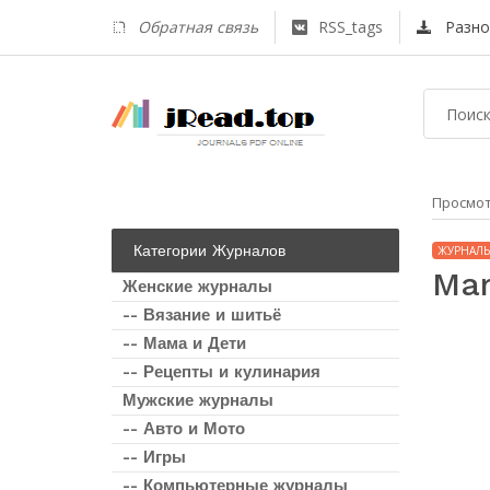
Обратная связь
RSS_tags
Разно
Просмо
Категории Журналов
ЖУРНАЛ
Mar
Женские журналы
-- Вязание и шитьё
-- Мама и Дети
-- Рецепты и кулинария
Мужские журналы
-- Авто и Мото
-- Игры
-- Компьютерные журналы