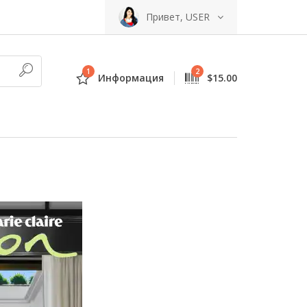
Привет, USER
1
2
Информация
$15.00