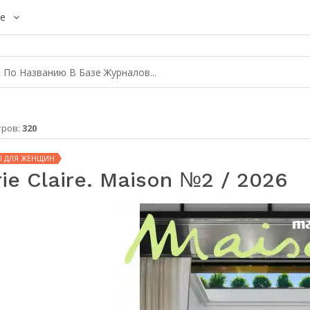
е
тров:
320
Ы ДЛЯ ЖЕНЩИН
ie Claire. Maison №2 / 2026