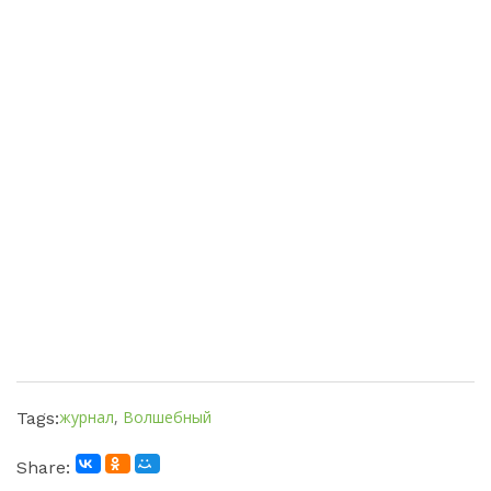
журнал
,
Волшебный
Tags:
Share: