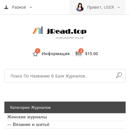
Разное
Привет, USER
1
2
Информация
$15.00
Категории Журналов
Женские журналы
-- Вязание и шитьё