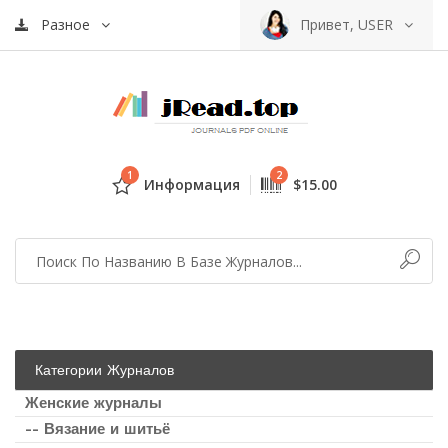
Разное
Привет, USER
1
2
Информация
$15.00
Категории Журналов
Женские журналы
-- Вязание и шитьё