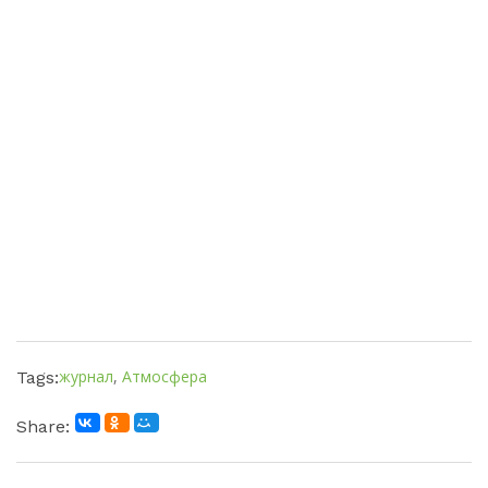
журнал
,
Атмосфера
Tags:
Share: