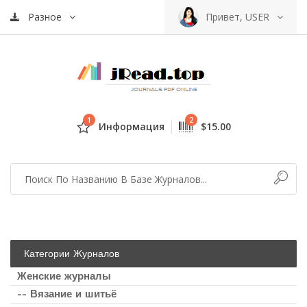
Разное
Привет, USER
1
2
Информация
$15.00
Категории Журналов
Женские журналы
-- Вязание и шитьё