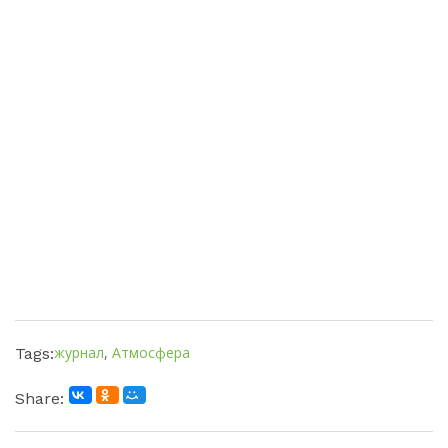
журнал
,
Атмосфера
Tags:
Share: