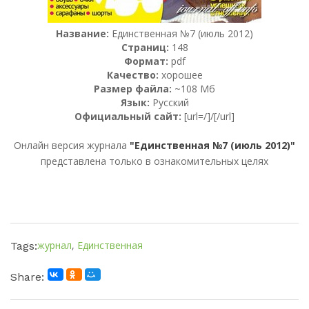
Название:
Единственная №7 (июль 2012)
Страниц:
148
Формат:
pdf
Качество:
хорошее
Размер файла:
~108 Мб
Язык:
Русский
Официальный сайт:
[url=/]/[/url]
Онлайн версия журнала
"Единственная №7 (июль 2012)"
представлена только в ознакомительных целях
журнал
,
Единственная
Tags:
Share: