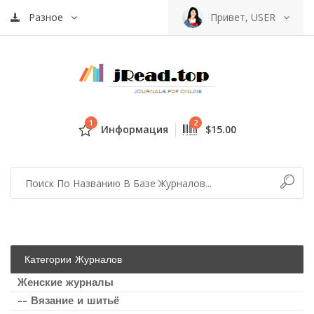
Разное
Привет, USER
1
2
Информация
$15.00
Категории Журналов
Женские журналы
-- Вязание и шитьё