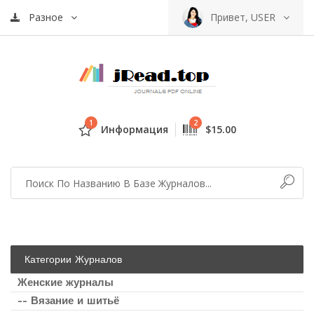
Разное
Привет, USER
1
2
Информация
$15.00
Категории Журналов
Женские журналы
-- Вязание и шитьё