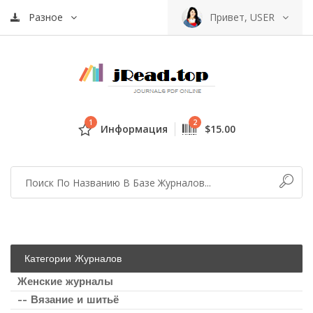
Разное
Привет, USER
1
2
Информация
$15.00
Категории Журналов
Женские журналы
-- Вязание и шитьё