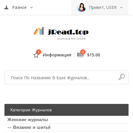
Разное
Привет, USER
1
2
Информация
$15.00
Категории Журналов
Женские журналы
-- Вязание и шитьё