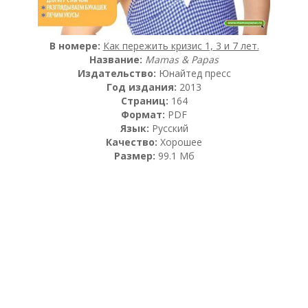
В номере:
Как пережить кризис 1, 3 и 7 лет.
Название:
Mamas & Papas
Издательство:
Юнайтед пресс
Год издания:
2013
Страниц:
164
Формат:
PDF
Язык:
Русский
Качество:
Хорошее
Размер:
99.1 Мб