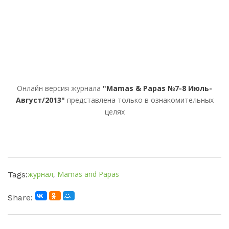
Онлайн версия журнала
"Mamas & Papas №7-8 Июль-
Август/2013"
представлена только в ознакомительных
целях
журнал
,
Mamas and Papas
Tags:
Share: