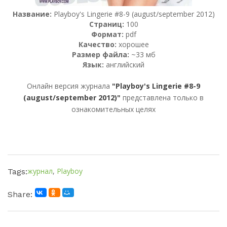
Название:
Plаyboy's Lingerie #8-9 (august/september 2012)
Страниц:
100
Формат:
pdf
Качество:
хорошее
Размер файла:
~33 мб
Язык:
английский
Онлайн версия журнала
"Plаyboy's Lingerie #8-9
(august/september 2012)"
представлена только в
ознакомительных целях
журнал
,
Playboy
Tags:
Share: