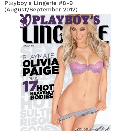
Plаyboy's Lingerie #8-9
(august/september 2012)