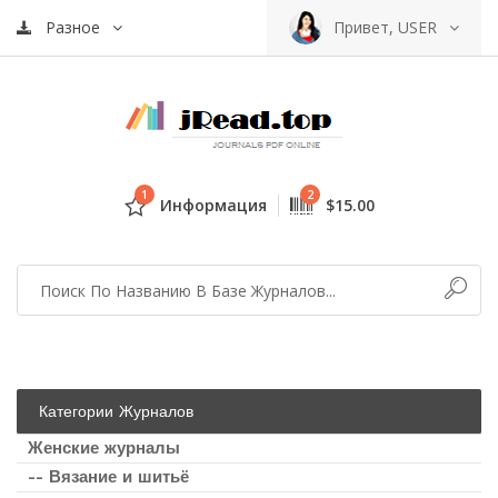
Разное
Привет, USER
1
2
Информация
$15.00
Категории Журналов
Женские журналы
-- Вязание и шитьё