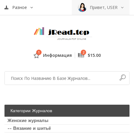
Разное
Привет, USER
1
2
Информация
$15.00
Категории Журналов
Женские журналы
-- Вязание и шитьё