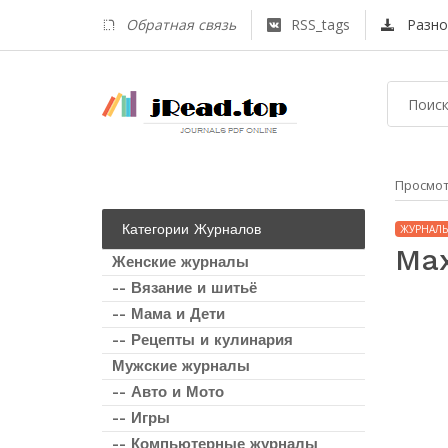
Обратная связь
RSS_tags
Разно
Просмо
Категории Журналов
ЖУРНАЛ
Max
Женские журналы
-- Вязание и шитьё
-- Мама и Дети
-- Рецепты и кулинария
Мужские журналы
-- Авто и Мото
-- Игры
-- Компьютерные журналы