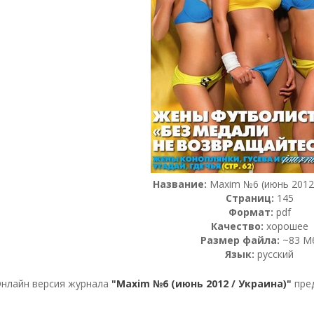
Название:
Maxim №6 (июнь 2012 
Страниц:
145
Формат:
pdf
Качество:
хорошее
Размер файла:
~83 М
Язык:
русский
нлайн версия журнала
"Maxim №6 (июнь 2012 / Украина)"
пред