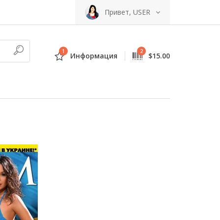
Привет, USER
1
2
Информация
$15.00