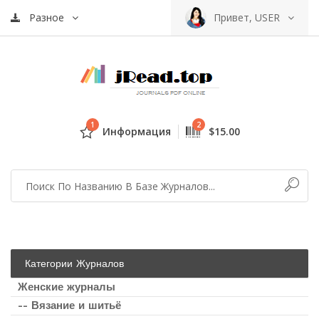
Разное
Привет, USER
1
2
Информация
$15.00
Категории Журналов
Женские журналы
-- Вязание и шитьё