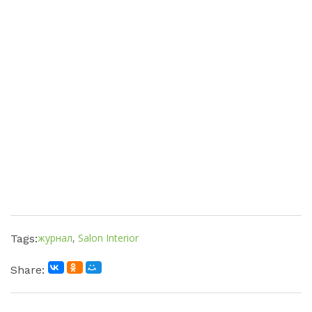
журнал
,
Salon Interior
Tags:
Share: