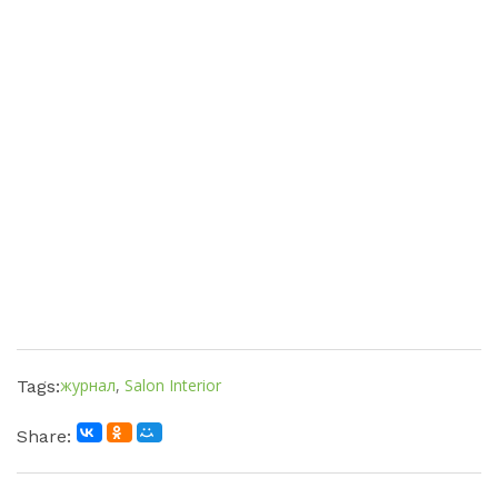
журнал
,
Salon Interior
Tags:
Share: