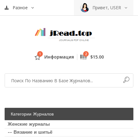
Разное
Привет, USER
1
2
Информация
$15.00
Категории Журналов
Женские журналы
-- Вязание и шитьё