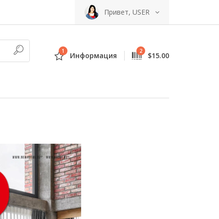
Привет, USER
1
2
Информация
$15.00