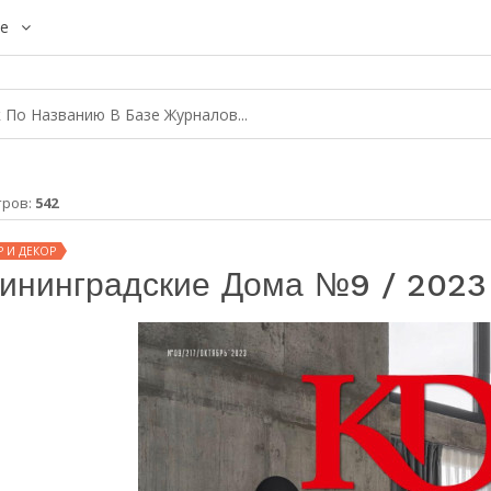
е
тров:
542
Р И ДЕКОР
ининградские Дома №9 / 2023