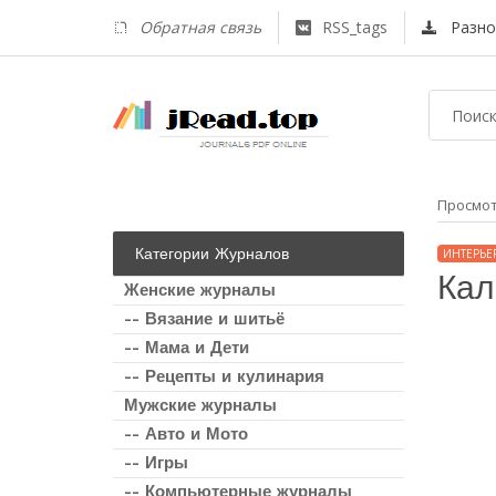
Обратная связь
RSS_tags
Разно
Просмо
Категории Журналов
ИНТЕРЬЕ
Кал
Женские журналы
-- Вязание и шитьё
-- Мама и Дети
-- Рецепты и кулинария
Мужские журналы
-- Авто и Мото
-- Игры
-- Компьютерные журналы