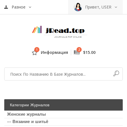
Разное
Привет, USER
1
2
Информация
$15.00
Категории Журналов
Женские журналы
-- Вязание и шитьё