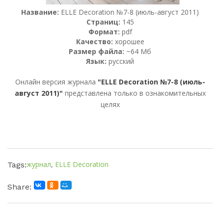
Название:
ELLE Decoration №7-8 (июль-август 2011)
Страниц:
145
Формат:
pdf
Качество:
хорошее
Размер файла:
~64 Мб
Язык:
русский
Онлайн версия журнала
"ELLE Decoration №7-8 (июль-
август 2011)"
представлена только в ознакомительных
целях
журнал
,
ELLE Decoration
Tags:
Share: