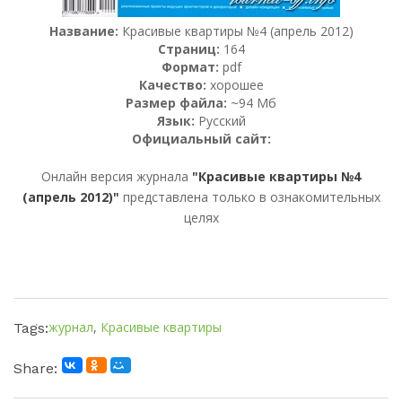
Название:
Красивые квартиры №4 (апрель 2012)
Страниц:
164
Формат:
pdf
Качество:
хорошее
Размер файла:
~94 Мб
Язык:
Русский
Официальный сайт:
Онлайн версия журнала
"Красивые квартиры №4
(апрель 2012)"
представлена только в ознакомительных
целях
журнал
,
Красивые квартиры
Tags:
Share: