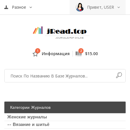
Разное
Привет, USER
1
2
Информация
$15.00
Категории Журналов
Женские журналы
-- Вязание и шитьё