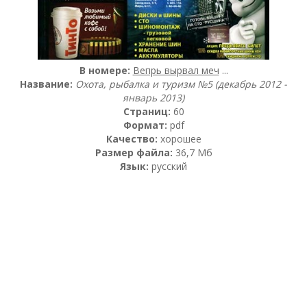
В номере:
Вепрь вырвал меч
...
Название:
Охота, рыбалка и туризм №5 (декабрь 2012 -
январь 2013)
Страниц:
60
Формат:
pdf
Качество:
хорошее
Размер файла:
36,7 Мб
Язык:
русский