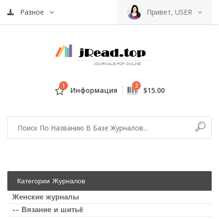
Разное
Привет, USER
1
2
Информация
$15.00
Категории Журналов
Женские журналы
-- Вязание и шитьё