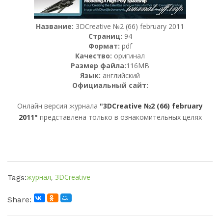
Название:
3DCreative №2 (66) february 2011
Страниц:
94
Формат:
pdf
Качество:
оригинал
Размер файла:
116MB
Язык:
английский
Официальный сайт:
Онлайн версия журнала
"3DCreative №2 (66) february
2011"
представлена только в ознакомительных целях
журнал
,
3DCreative
Tags:
Share: