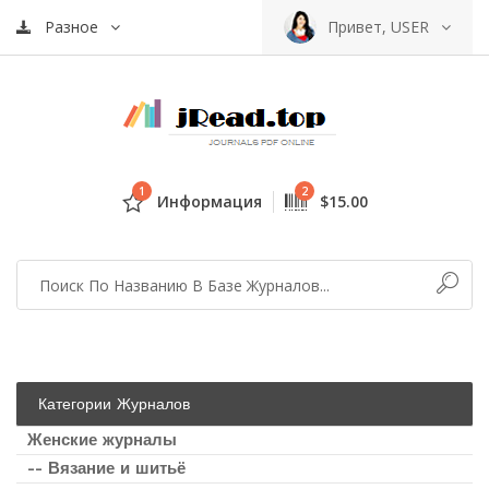
Разное
Привет, USER
1
2
Информация
$15.00
Категории Журналов
Женские журналы
-- Вязание и шитьё