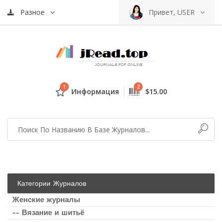
Разное
Привет, USER
1
2
Информация
$15.00
Категории Журналов
Женские журналы
-- Вязание и шитьё