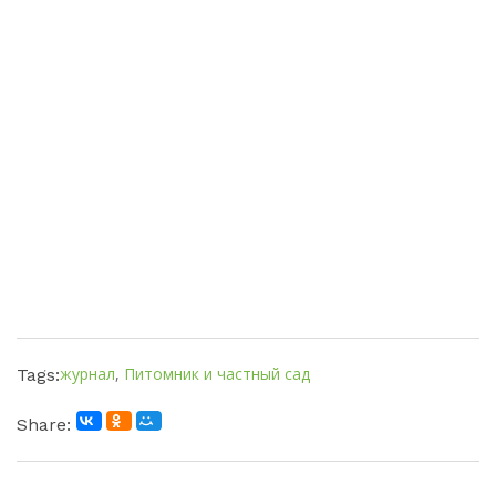
журнал
,
Питомник и частный сад
Tags:
Share: