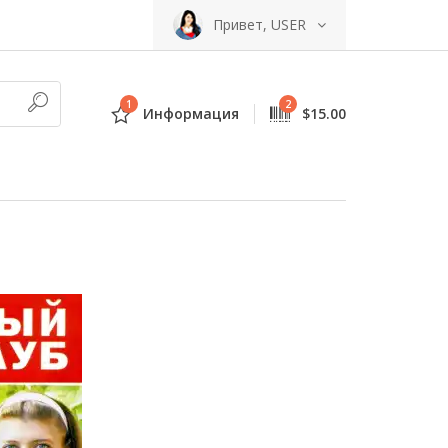
Привет, USER
1
2
Информация
$15.00