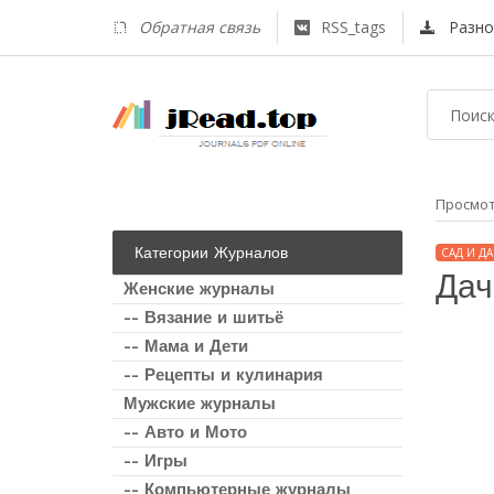
Обратная связь
RSS_tags
Разно
Просмо
Категории Журналов
САД И ДА
Дач
Женские журналы
-- Вязание и шитьё
-- Мама и Дети
-- Рецепты и кулинария
Мужские журналы
-- Авто и Мото
-- Игры
-- Компьютерные журналы