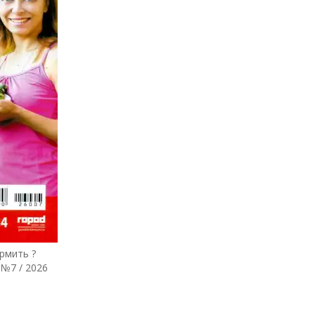
рмить ?
 №7 / 2026