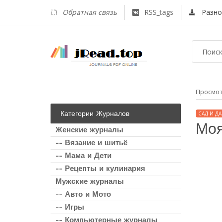
Обратная связь
RSS_tags
Разно
Просмо
Категории Журналов
САД И ДА
Моя
Женские журналы
-- Вязание и шитьё
-- Мама и Дети
-- Рецепты и кулинария
Мужские журналы
-- Авто и Мото
-- Игры
-- Компьютерные журналы