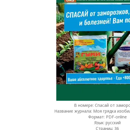
В номере: Спасай от замор
Название журнала: Моя грядка изоби
Формат: PDF-online
Язык: русский
Страниц: 36