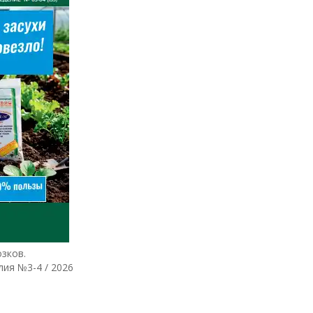
озков.
лия №3-4 / 2026