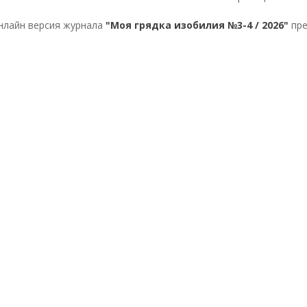
нлайн версия журнала
"Моя грядка изобилия №3-4 / 2026"
пре