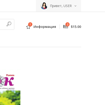
Привет, USER
1
2
Информация
$15.00