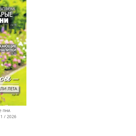
 пни.
1 / 2026