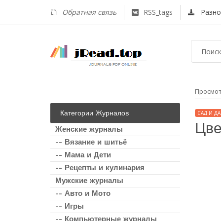
Обратная связь
RSS_tags
Разно
Просмо
Категории Журналов
САД И ДА
Цве
Женские журналы
-- Вязание и шитьё
-- Мама и Дети
-- Рецепты и кулинария
Мужские журналы
-- Авто и Мото
-- Игры
-- Компьютерные журналы