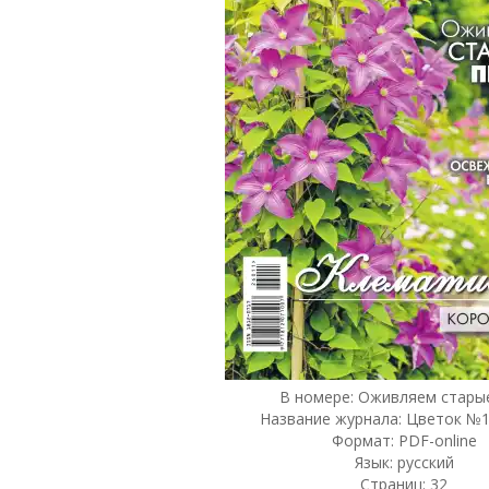
В номере: Оживляем старые
Название журнала: Цветок №1
Формат: PDF-online
Язык: русский
Страниц: 32