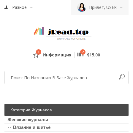
Разное
Привет, USER
1
2
Информация
$15.00
Категории Журналов
Женские журналы
-- Вязание и шитьё