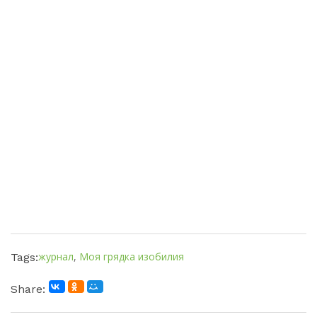
журнал
,
Моя грядка изобилия
Tags:
Share: