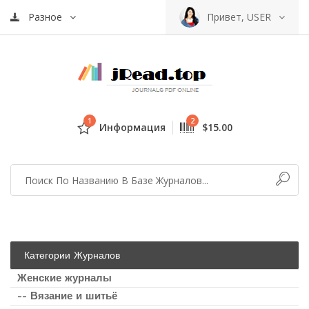
Разное
Привет, USER
1
2
Информация
$15.00
Категории Журналов
Женские журналы
-- Вязание и шитьё