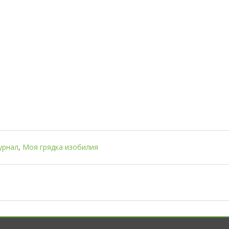
урнал
,
Моя грядка изобилия