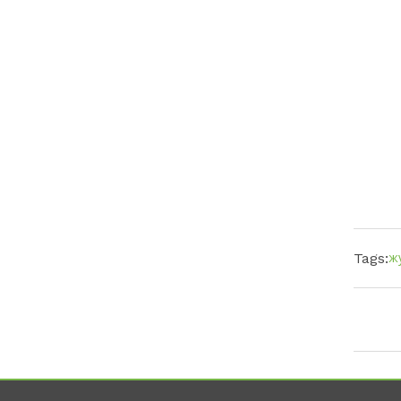
ж
Tags: