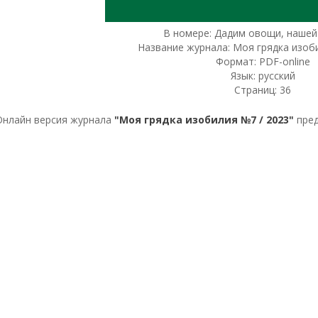
В номере: Дадим овощи, нашей
Название журнала: Моя грядка изоб
Формат: PDF-online
Язык: русский
Страниц: 36
Онлайн версия журнала
"Моя грядка изобилия №7 / 2023"
пред