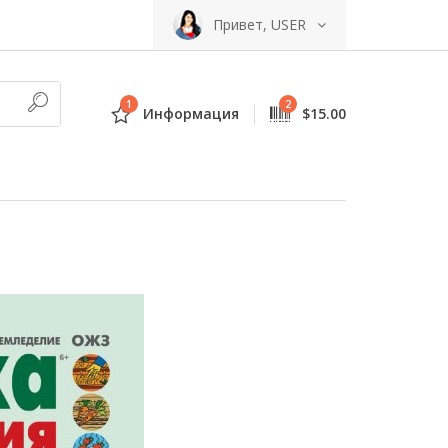
Привет, USER
1
2
Информация
$15.00