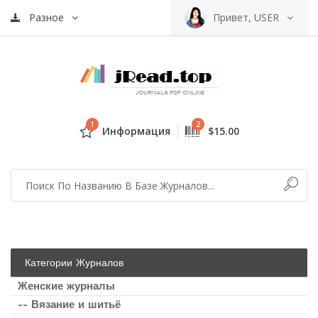
Разное
Привет, USER
1
2
Информация
$15.00
Категории Журналов
Женские журналы
-- Вязание и шитьё