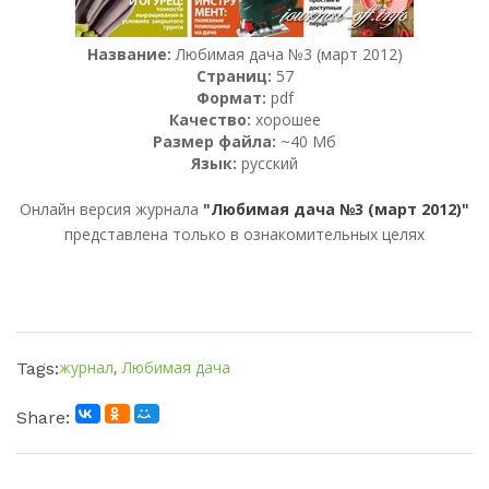
Название:
Любимая дача №3 (март 2012)
Страниц:
57
Формат:
pdf
Качество:
хорошее
Размер файла:
~40 Мб
Язык:
русский
Онлайн версия журнала
"Любимая дача №3 (март 2012)"
представлена только в ознакомительных целях
журнал
,
Любимая дача
Tags:
Share: