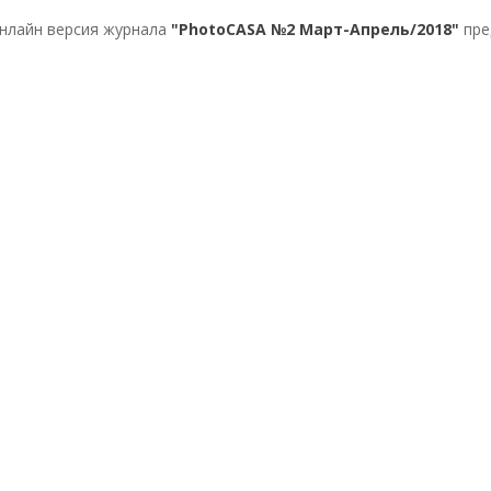
нлайн версия журнала
"PhotoCASA №2 Март-Апрель/2018"
пре