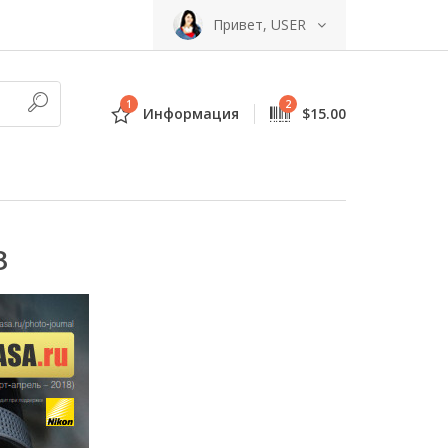
Привет, USER
1
2
Информация
$15.00
8