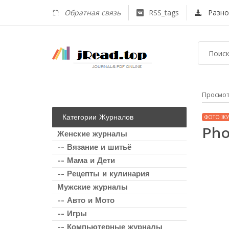
Обратная связь
RSS_tags
Разно
Просмо
Категории Журналов
ФОТО Ж
Pho
Женские журналы
-- Вязание и шитьё
-- Мама и Дети
-- Рецепты и кулинария
Мужские журналы
-- Авто и Мото
-- Игры
-- Компьютерные журналы