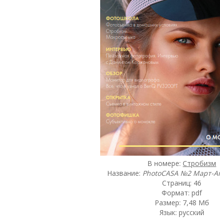
В номере:
Стробизм
Название:
PhotoCASA №2 Март-А
Страниц: 46
Формат: pdf
Размер: 7,48 Мб
Язык: русский