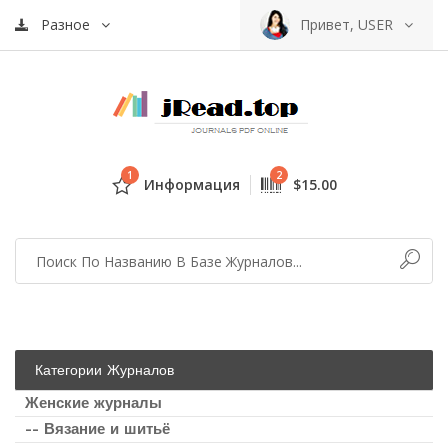
Разное
Привет, USER
1
2
Информация
$15.00
Категории Журналов
Женские журналы
-- Вязание и шитьё