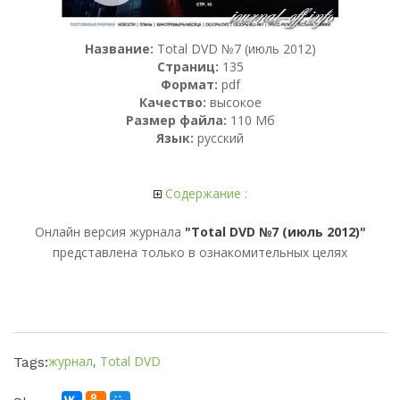
Название:
Total DVD №7 (июль 2012)
Страниц:
135
Формат:
pdf
Качество:
высокое
Размер файла:
110 Мб
Язык:
русский
Содержание :
Онлайн версия журнала
"Total DVD №7 (июль 2012)"
представлена только в ознакомительных целях
журнал
,
Total DVD
Tags: