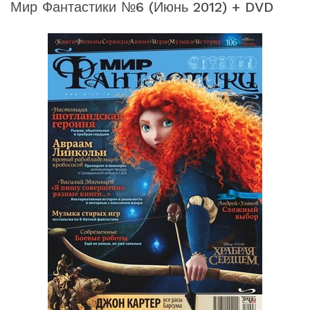
Мир Фантастики №6 (июнь 2012) + DVD