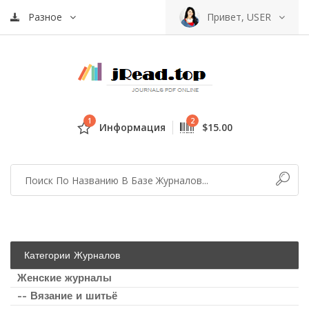
Разное
Привет, USER
1
2
Информация
$15.00
Категории Журналов
Женские журналы
-- Вязание и шитьё