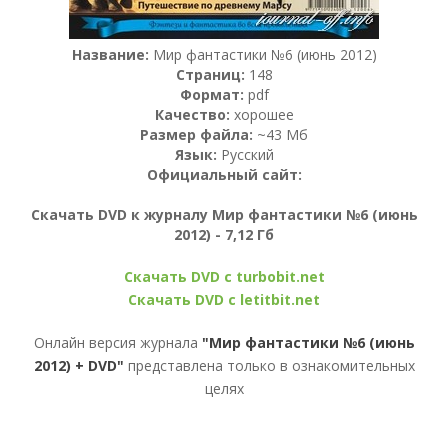
Название:
Мир фантастики №6 (июнь 2012)
Страниц:
148
Формат:
pdf
Качество:
хорошее
Размер файла:
~43 Мб
Язык:
Русский
Официальный сайт:
Скачать DVD к журналу Мир фантастики №6 (июнь
2012) - 7,12 Гб
Скачать DVD с turbobit.net
Скачать DVD с letitbit.net
Онлайн версия журнала
"Мир фантастики №6 (июнь
2012) + DVD"
представлена только в ознакомительных
целях