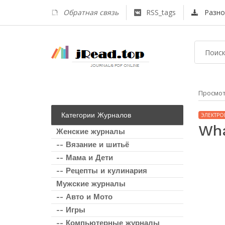
Обратная связь
RSS_tags
Разно
Просмо
Категории Журналов
ЭЛЕКТРО
Wha
Женские журналы
-- Вязание и шитьё
-- Мама и Дети
-- Рецепты и кулинария
Мужские журналы
-- Авто и Мото
-- Игры
-- Компьютерные журналы