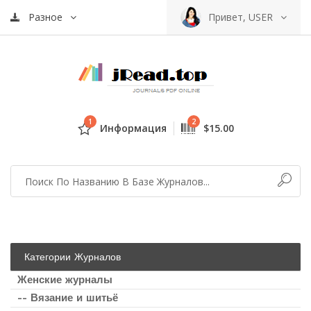
Разное
Привет, USER
1
2
Информация
$15.00
Категории Журналов
Женские журналы
-- Вязание и шитьё