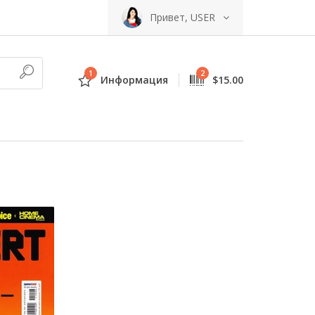
Привет, USER
1
2
Информация
$15.00