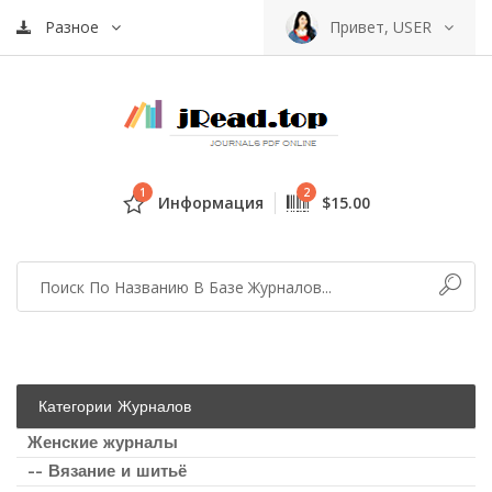
Разное
Привет, USER
1
2
Информация
$15.00
Категории Журналов
Женские журналы
-- Вязание и шитьё