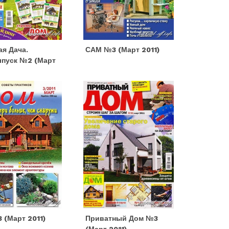
я Дача.
САМ №3 (март 2011)
пуск №2 (март
 (март 2011)
Приватный Дом №3