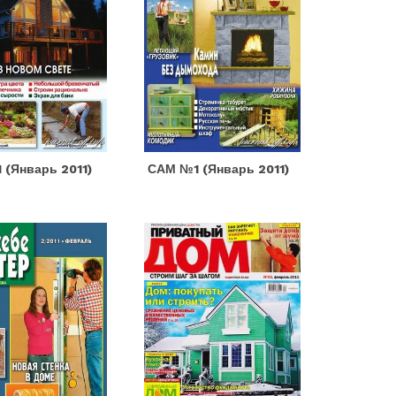
 (январь 2011)
САМ №1 (январь 2011)