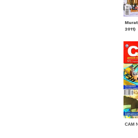
Murat
2011)
САМ №