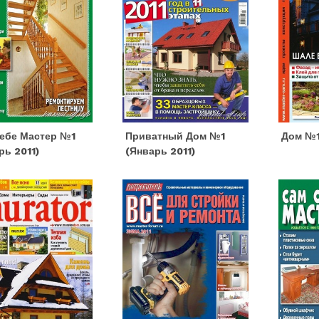
ебе Мастер №1
Приватный Дом №1
Дом №1
рь 2011)
(январь 2011)