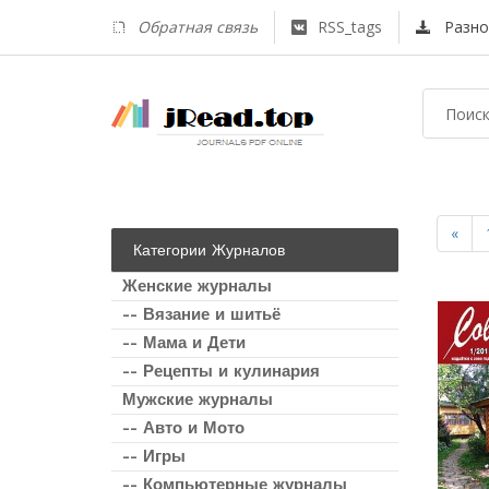
Обратная связь
RSS_tags
Разно
«
Категории Журналов
Женские журналы
-- Вязание и шитьё
-- Мама и Дети
-- Рецепты и кулинария
Мужские журналы
-- Авто и Мото
-- Игры
-- Компьютерные журналы