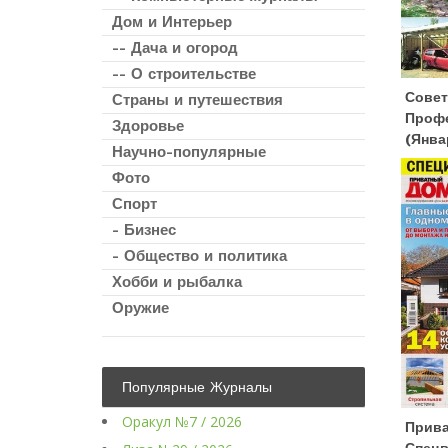
Дом и Интерьер
-- Дача и огород
-- О строительстве
Сове
Страны и путешествия
Проф
Здоровье
(янва
Научно-популярные
Фото
Спорт
- Бизнес
- Общество и политика
Хобби и рыбалка
Оружие
Популярные Журналы
Оракул №7 / 2026
Прива