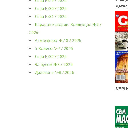
Лиза №29 / 2026
Спецв
Детал
Лиза №30 / 2026
Лиза №31 / 2026
Караван историй. Коллекция №9 /
2026
Атмосфера №7-8 / 2026
5 Колесо №7 / 2026
Лиза №32 / 2026
За рулем №8 / 2026
Дилетант №8 / 2026
САМ №