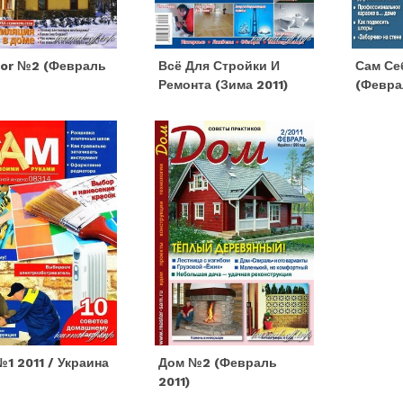
or №2 (февраль
Всё Для Стройки И
Сам Се
Ремонта (зима 2011)
(февра
1 2011 / Украина
Дом №2 (февраль
2011)