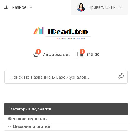
Разное
Привет, USER
1
2
Информация
$15.00
Категории Журналов
Женские журналы
-- Вязание и шитьё