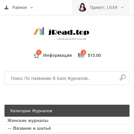
Разное
Привет, USER
1
2
Информация
$15.00
Категории Журналов
Женские журналы
-- Вязание и шитьё