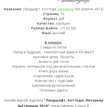
Название:
Ландшафт. Коттедж.
Интерьер
№6 (апрель 2012)
Страниц:
52
Формат:
pdf
Качество:
хорошее
Размер файла:
~21,52 Мб
Язык:
русский
В номере:
С мира по нитке
Назад в будущее - глинобитные дома в XXI веке?!
Красивые дома. Проекты
Эковата для тепла
Израиль: интерьеры под увеличительным стеклом
Атмосфера жизни
Очарование садов Бахаи
Знакомство с чудесами
Библейский вечнозеленый
Полезные адреса
Онлайн версия журнала
"Ландшафт. Коттедж. Интерьер
№6 (апрель 2012)"
представлена только в