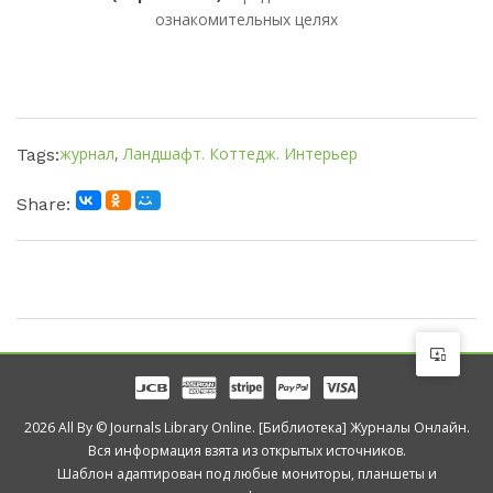
ознакомительных целях
журнал
,
Ландшафт. Коттедж. Интерьер
Tags:
Share:
2026 All By © Journals Library Online. [Библиотека] Журналы Онлайн.
Вся информация взята из открытых источников.
Шаблон адаптирован под любые мониторы, планшеты и