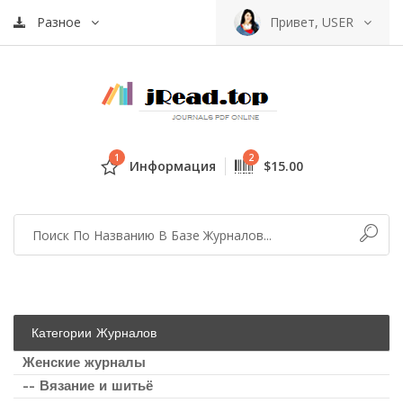
Разное
Привет, USER
1
2
Информация
$15.00
Категории Журналов
Женские журналы
-- Вязание и шитьё