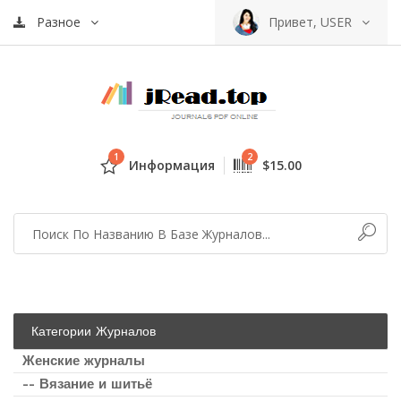
Разное
Привет, USER
1
2
Информация
$15.00
Категории Журналов
Женские журналы
-- Вязание и шитьё