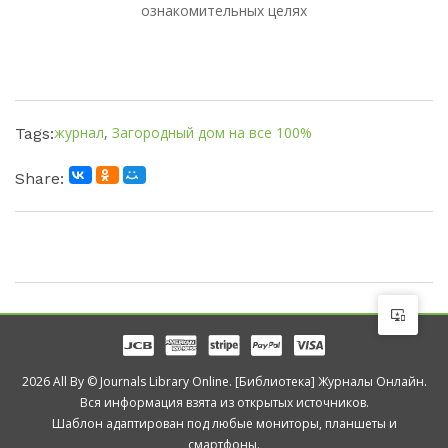
ознакомительных целях
журнал
,
Загородный дом на все 100%
Tags:
Share:
2026 All By © Journals Library Online. [Библиотека] Журналы Онлайн.
Вся информация взята из открытых источников.
Шаблон адаптирован под любые мониторы, планшеты и
смартфоны.