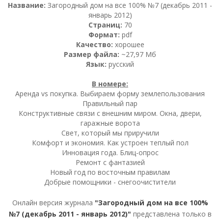
Название:
Загородный дом на все 100% №7 (декабрь 2011 -
январь 2012)
Страниц:
70
Формат:
pdf
Качество:
хорошее
Размер файла:
~27,97 Мб
Язык:
русский
В номере:
Аренда vs покупка. Выбираем форму землепользования
Правильный пар
Конструктивные связи с внешним миром. Окна, двери,
гаражные ворота
Свет, который мы приручили
Комфорт и экономия. Как устроен теплый пол
Инновация года. Блиц-опрос
Ремонт с фантазией
Новый год по восточным правилам
Добрые помощники - снегоочистители
Онлайн версия журнала
"Загородный дом на все 100%
№7 (декабрь 2011 - январь 2012)"
представлена только в