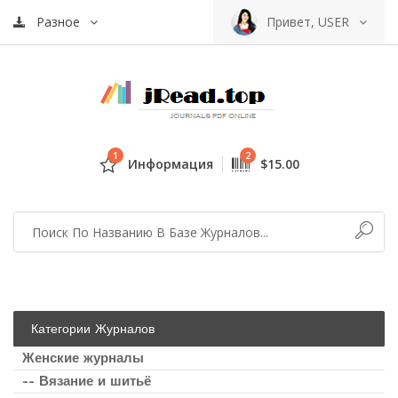
Разное
Привет, USER
1
2
Информация
$15.00
Категории Журналов
Женские журналы
-- Вязание и шитьё