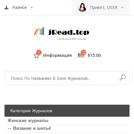
Разное
Привет, USER
1
2
Информация
$15.00
Категории Журналов
Женские журналы
-- Вязание и шитьё