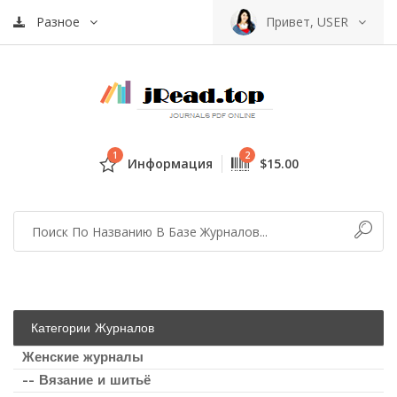
Разное
Привет, USER
1
2
Информация
$15.00
Категории Журналов
Женские журналы
-- Вязание и шитьё