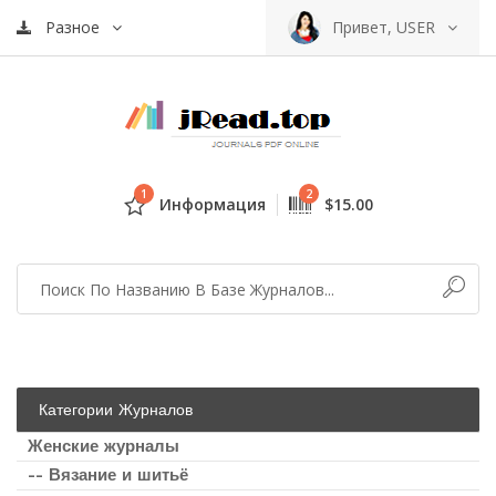
Разное
Привет, USER
1
2
Информация
$15.00
Категории Журналов
Женские журналы
-- Вязание и шитьё