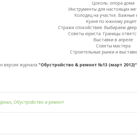
Цоколь: опора дома
Инструменты для настоящих ме
Колодец на участке. Важные
Кухня по южному рецеп
Стражи спокойствия. Выбираем две
Советы юриста. Границы ответс
Выставки в апреле
Советы мастера
Строительные рынки и выстав
н версия журнала
"Обустройство & ремонт №13 (март 2012)
урнал
,
Обустройство и ремонт