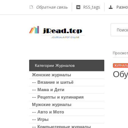
Обратная связь
RSS_tags
Разно
Просмо
Категории Журналов
ЖУРНАЛЫ
Обу
Женские журналы
-- Вязание и шитьё
-- Мама и Дети
-- Рецепты и кулинария
Мужские журналы
-- Авто и Мото
-- Игры
-- Компьютерные журналы