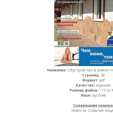
Название:
Обустройство & ремонт №
Страниц:
28
Формат:
pdf
Качество:
хорошее
Размер файла:
~11,52 
Язык:
русский
Содержание номера
Новости. События. Акц