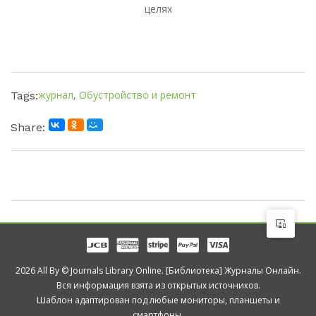
целях
журнал
,
Обустройство и ремонт
Tags:
Share:
2026 All By © Journals Library Online. [Библиотека] Журналы Онлайн.
Вся информация взята из открытых источников.
Шаблон адаптирован под любые мониторы, планшеты и
смартфоны.