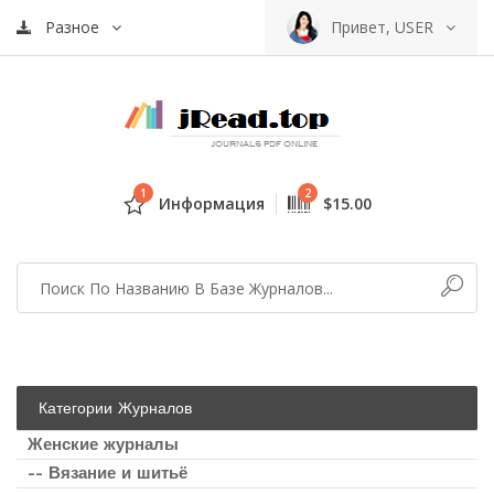
Разное
Привет, USER
1
2
Информация
$15.00
Категории Журналов
Женские журналы
-- Вязание и шитьё