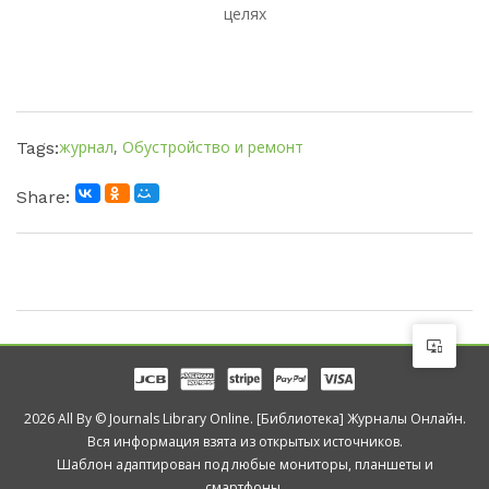
целях
журнал
,
Обустройство и ремонт
Tags:
Share:
2026 All By © Journals Library Online. [Библиотека] Журналы Онлайн.
Вся информация взята из открытых источников.
Шаблон адаптирован под любые мониторы, планшеты и
смартфоны.