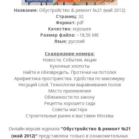
Название:
Обустройство & ремонт №21 (май 2012)
Страниц:
32
Формат:
pdf
Качество:
хорошее
Размер файла:
~18,56 Мб
Язык:
русский
Содержание номера:
Новости. События. Акции
Кухонные хлопоты
Найти и обезвредить. Протечки на потолке
Арифметика пространства. Удобства по максимуму
Несущий слой. Технологии выравнивания полов
Место приземления
Обязанности по закону
Рецепты хорошего сада
Советы мастера
Строительные рынки и выставки Москвы
Онлайн версия журнала
"Обустройство & ремонт №21
(май 2012)"
представлена только в ознакомительных