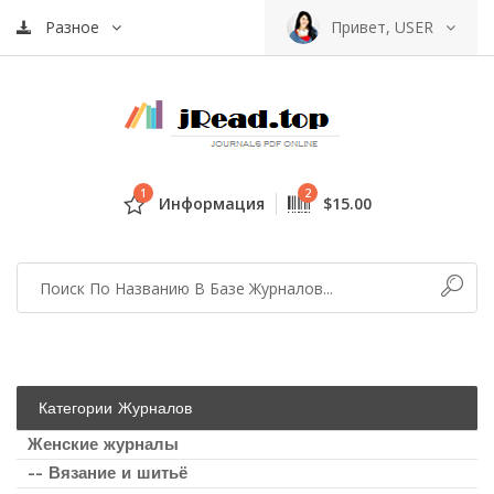
Разное
Привет, USER
1
2
Информация
$15.00
Категории Журналов
Женские журналы
-- Вязание и шитьё