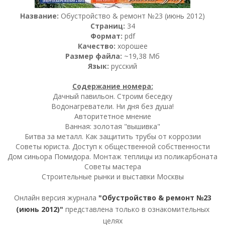
Название:
Обустройство & ремонт №23 (июнь 2012)
Страниц:
34
Формат:
pdf
Качество:
хорошее
Размер файла:
~19,38 Мб
Язык:
русский
Содержание номера:
Дачный павильон. Строим беседку
Водонагреватели. Ни дня без душа!
Авторитетное мнение
Ванная: золотая "вышивка"
Битва за металл. Как защитить трубы от коррозии
Советы юриста. Доступ к общественной собственности
Дом синьора Помидора. Монтаж теплицы из поликарбоната
Советы мастера
Строительные рынки и выставки Москвы
Онлайн версия журнала
"Обустройство & ремонт №23
(июнь 2012)"
представлена только в ознакомительных
целях