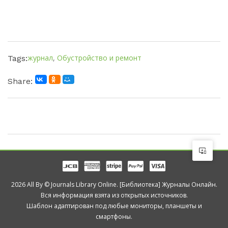
журнал
,
Обустройство и ремонт
Tags:
Share:
2026 All By © Journals Library Online. [Библиотека] Журналы Онлайн.
Вся информация взята из открытых источников.
Шаблон адаптирован под любые мониторы, планшеты и
смартфоны.