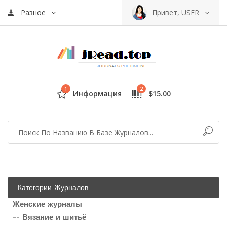
Разное
Привет, USER
1
2
Информация
$15.00
Категории Журналов
Женские журналы
-- Вязание и шитьё