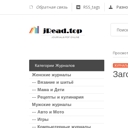
Обратная связь
RSS_tags
Разно
Просмо
Категории Журналов
ЖУРНАЛЫ
Заг
Женские журналы
-- Вязание и шитьё
-- Мама и Дети
-- Рецепты и кулинария
Мужские журналы
-- Авто и Мото
-- Игры
-- Компьютерные журналы