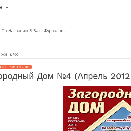
е
тров:
2 460
 О СТРОИТЕЛЬСТВЕ
ородный Дом №4 (апрель 2012