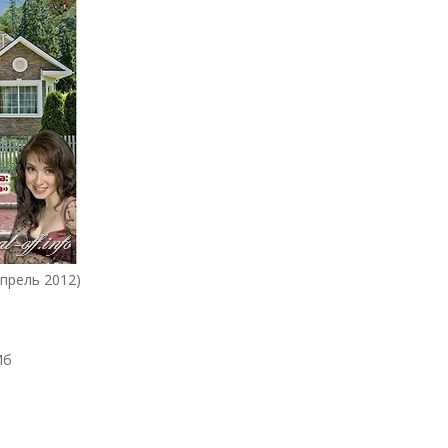
прель 2012)
Мб