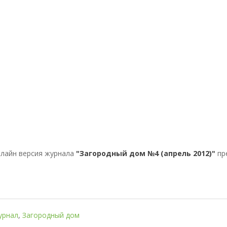
лайн версия журнала
"Загородный дом №4 (апрель 2012)"
пр
урнал
,
Загородный дом