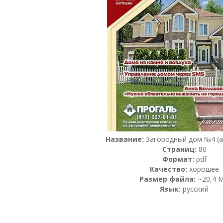
Название:
Загородный дом №4 (а
Страниц:
80
Формат:
pdf
Качество:
хорошее
Размер файла:
~20,4 
Язык:
русский