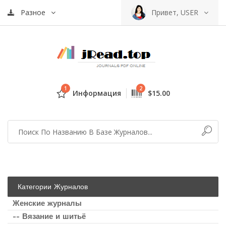
Разное
Привет, USER
1
2
Информация
$15.00
Категории Журналов
Женские журналы
-- Вязание и шитьё