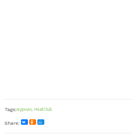
журнал
,
HeatClub
Tags:
Share: