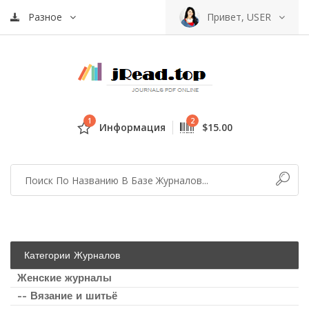
Разное
Привет, USER
1
2
Информация
$15.00
Категории Журналов
Женские журналы
-- Вязание и шитьё