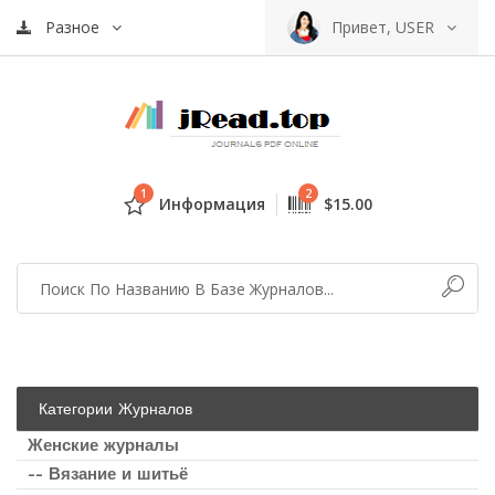
Разное
Привет, USER
1
2
Информация
$15.00
Категории Журналов
Женские журналы
-- Вязание и шитьё